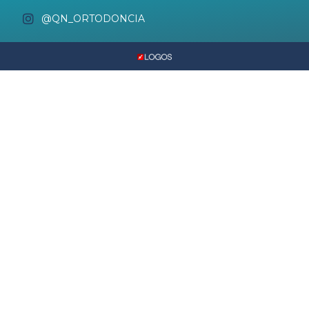
@QN_ORTODONCIA