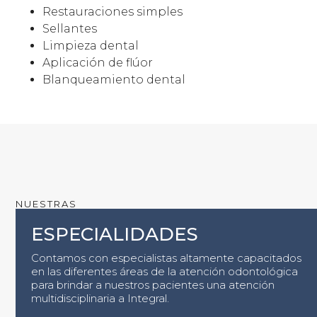
Restauraciones simples
Sellantes
Limpieza dental
Aplicación de flúor
Blanqueamiento dental
NUESTRAS
ESPECIALIDADES
Contamos con especialistas altamente capacitados
en las diferentes áreas de la atención odontológica
para brindar a nuestros pacientes una atención
multidisciplinaria a Integral.